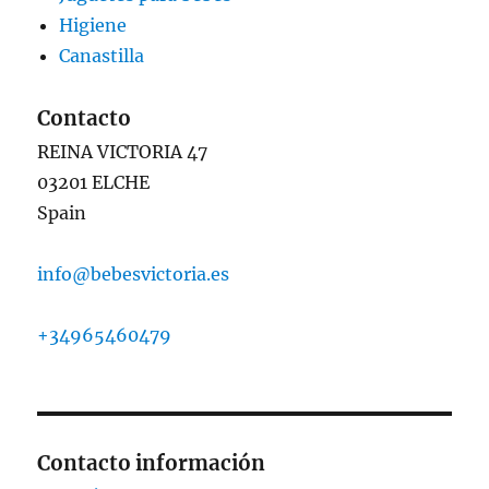
Higiene
Canastilla
Contacto
REINA VICTORIA 47
03201 ELCHE
Spain
info@bebesvictoria.es
+34965460479
Contacto información