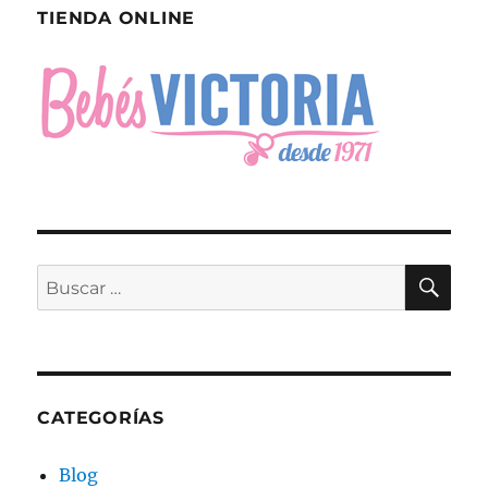
TIENDA ONLINE
BU
Buscar
por:
CATEGORÍAS
Blog