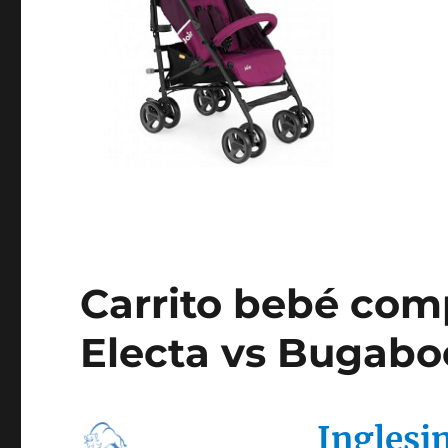
Carrito bebé com
Electa vs Bugabo
Inglesi