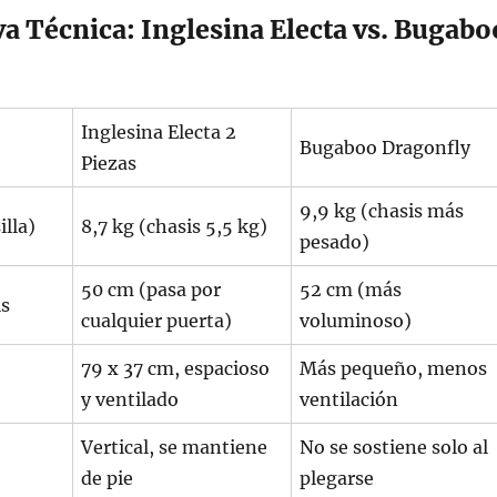
a Técnica: Inglesina Electa vs. Bugabo
Inglesina Electa 2
Bugaboo Dragonfly
Piezas
9,9 kg (chasis más
illa)
8,7 kg (chasis 5,5 kg)
pesado)
50 cm (pasa por
52 cm (más
is
cualquier puerta)
voluminoso)
79 x 37 cm, espacioso
Más pequeño, menos
y ventilado
ventilación
Vertical, se mantiene
No se sostiene solo al
de pie
plegarse