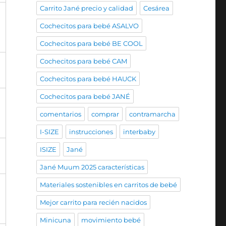
Carrito Jané precio y calidad
Cesárea
Cochecitos para bebé ASALVO
Cochecitos para bebé BE COOL
Cochecitos para bebé CAM
Cochecitos para bebé HAUCK
Cochecitos para bebé JANÉ
comentarios
comprar
contramarcha
I-SIZE
instrucciones
interbaby
ISIZE
Jané
Jané Muum 2025 características
Materiales sostenibles en carritos de bebé
Mejor carrito para recién nacidos
Minicuna
movimiento bebé