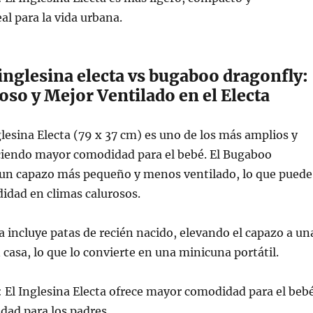
al para la vida urbana.
inglesina electa vs bugaboo dragonfly:
so y Mejor Ventilado en el Electa
glesina Electa (79 x 37 cm) es uno de los más amplios y
eciendo mayor comodidad para el bebé. El Bugaboo
 un capazo más pequeño y menos ventilado, lo que puede
idad en climas calurosos.
a incluye patas de recién nacido, elevando el capazo a un
 casa, lo que lo convierte en una minicuna portátil.
 El Inglesina Electa ofrece mayor comodidad para el beb
idad para los padres.