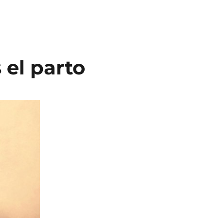
 el parto