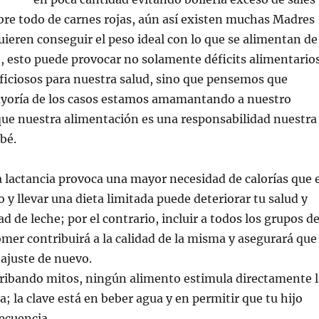
bre todo de carnes rojas, aún así existen muchas Madres
ieren conseguir el peso ideal con lo que se alimentan de
, esto puede provocar no solamente déficits alimentario
ficiosos para nuestra salud, sino que pensemos que
yoría de los casos estamos amamantando a nuestro
que nuestra alimentación es una responsabilidad nuestra
bé.
a lactancia provoca una mayor necesidad de calorías que e
 llevar una dieta limitada puede deteriorar tu salud y
ad de leche; por el contrario, incluir a todos los grupos de
omer contribuirá a la calidad de la misma y asegurará que
ajuste de nuevo.
erribando mitos, ningún alimento estimula directamente l
a; la clave está en beber agua y en permitir que tu hijo
recuencia.