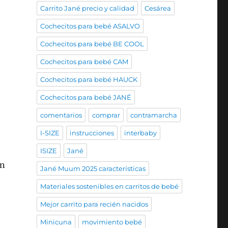
Carrito Jané precio y calidad
Cesárea
Cochecitos para bebé ASALVO
Cochecitos para bebé BE COOL
Cochecitos para bebé CAM
Cochecitos para bebé HAUCK
Cochecitos para bebé JANÉ
comentarios
comprar
contramarcha
I-SIZE
instrucciones
interbaby
ISIZE
Jané
on
Jané Muum 2025 características
Materiales sostenibles en carritos de bebé
Mejor carrito para recién nacidos
Minicuna
movimiento bebé