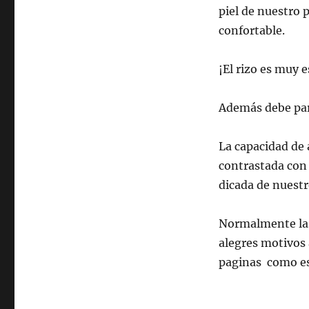
piel de nuestro 
confortable.
¡El rizo es muy 
Además debe pare
La capacidad de 
contrastada con l
dicada de nuest
Normalmente las
alegres motivos 
paginas como es