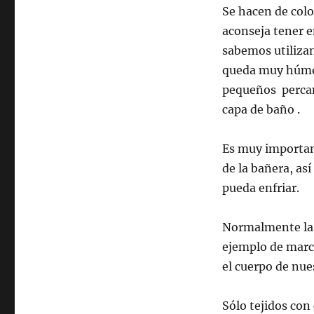
Se hacen de colo
aconseja tener e
sabemos utilizan
queda muy húmed
pequeños percan
capa de baño .
Es muy importan
de la bañera, as
pueda enfriar.
Normalmente l
ejemplo de marc
el cuerpo de nu
Sólo tejidos con