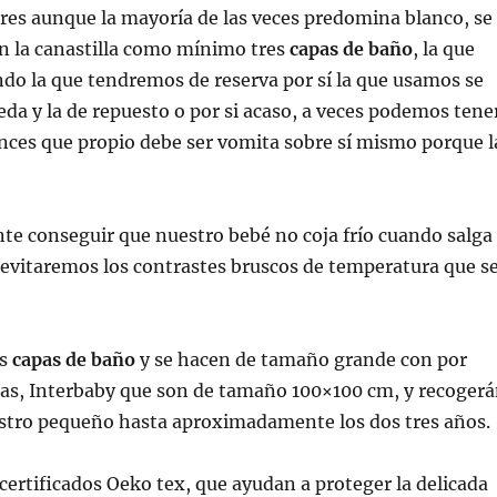
res aunque la mayoría de las veces predomina blanco, se
n la canastilla como mínimo tres
capas de baño
, la que
do la que tendremos de reserva por sí la que usamos se
a y la de repuesto o por si acaso, a veces podemos tene
ces que propio debe ser vomita sobre sí mismo porque l
te conseguir que nuestro bebé no coja frío cuando salga
í evitaremos los contrastes bruscos de temperatura que s
as
capas de baño
y se hacen de tamaño grande con por
as, Interbaby que son de tamaño 100×100 cm, y recoger
estro pequeño hasta aproximadamente los dos tres años.
 certificados Oeko tex, que ayudan a proteger la delicada