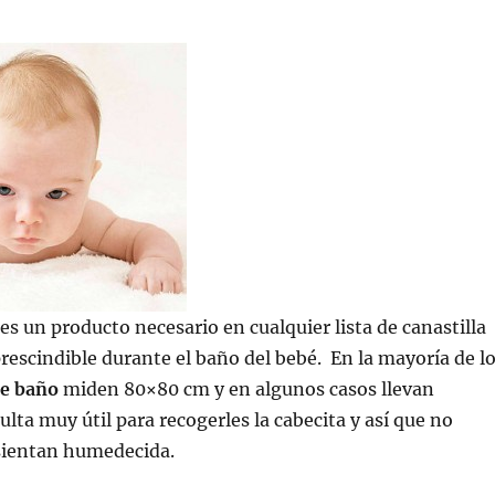
es un producto necesario en cualquier lista de canastilla
rescindible durante el baño del bebé. En la mayoría de l
de baño
miden 80×80 cm y en algunos casos llevan
ulta muy útil para recogerles la cabecita y así que no
 sientan humedecida.