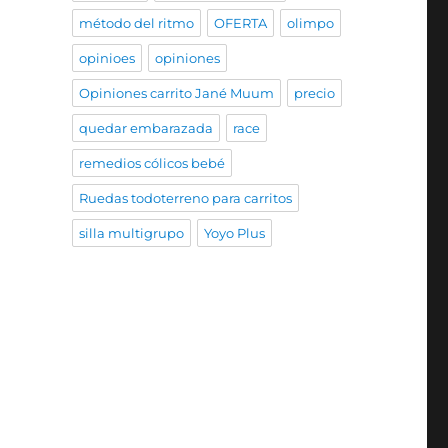
método del ritmo
OFERTA
olimpo
opinioes
opiniones
Opiniones carrito Jané Muum
precio
quedar embarazada
race
remedios cólicos bebé
Ruedas todoterreno para carritos
silla multigrupo
Yoyo Plus