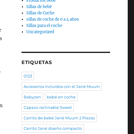
Productos bebé
Sillas de bebé
Sillas de Coche
sillas de coche de 0 a 4 años
Sillas para el coche
r
Uncategorized
a
ETIQUETAS
e
0123
Accesorios incluidos con el Jané Muum
Babyzen
bebé en coche
án
Capazo reclinable Sweet
Carrito de bebé Jané Muum 2 Piezas
Carrito Jané diseño compacto