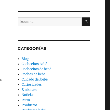
BUSCAR
Buscar
por:
CATEGORÍAS
Blog
Cochecitos Bebé
Cochecitos de bebé
Coches de bebé
os
Cuidado del bebé
Curiosidades
Embarazo
Noticias
Parto
Productos