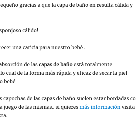
pequeño gracias a que la capa de baño en resulta cálida y
esponjoso cálido!
cer una caricia para nuestro bebé .
absorción de las
capas de baño
está totalmente
o cual de la forma más rápida y eficaz de secar la piel
ro bebé
 capuchas de las capas de baño suelen estar bordadas c
a juego de las mismas.. si quieres
más información
visita
ta.