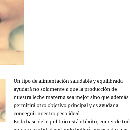
Un
tipo de alimentación saludable y equilibrada
ayudará no solamente a que la producción de
nuestra leche materna sea mejor sino que además
permitirá otro objetivo principal y es ayudar a
conseguir nuestro peso ideal.
En la base del equilibrio está el éxito, comer de to
en poca cantidad evitando bollería exceso de sales