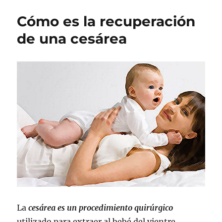
Cómo es la recuperación
de una cesárea
La
cesárea es un procedimiento quirúrgico
utilizado para extraer al bebé del vientre,