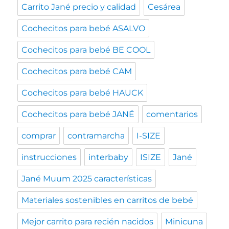
Carrito Jané precio y calidad
Cesárea
Cochecitos para bebé ASALVO
Cochecitos para bebé BE COOL
Cochecitos para bebé CAM
Cochecitos para bebé HAUCK
Cochecitos para bebé JANÉ
comentarios
comprar
contramarcha
I-SIZE
instrucciones
interbaby
ISIZE
Jané
Jané Muum 2025 características
Materiales sostenibles en carritos de bebé
Mejor carrito para recién nacidos
Minicuna