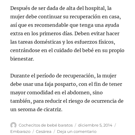
Después de ser dada de alta del hospital, la
mujer debe continuar su recuperación en casa,
así que es recomendable que tenga una ayuda
extra en los primeros días. Deben evitar hacer
las tareas domésticas y los esfuerzos físicos,
centrándose en el cuidado del bebé en su propio
bienestar.
Durante el período de recuperación, la mujer
debe usar una faja posparto, con el fin de tener
mayor comodidad en el abdomen, sino
también, para reducir el riesgo de ocurrencia de
un seroma de cicatriz.
Autor
Publicado
Categorí
Cochecitos de bebé baratos
diciembre 5, 2014
el
Etiquetas
en
Embarazo
Cesárea
Deja un comentario