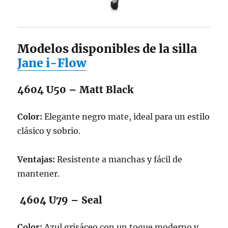
Modelos disponibles de la silla
Jane i-Flow
4604 U50 – Matt Black
Color:
Elegante negro mate, ideal para un estilo
clásico y sobrio.
Ventajas:
Resistente a manchas y fácil de
mantener.
4604 U79 – Seal
Color:
Azul grisáceo con un toque moderno y