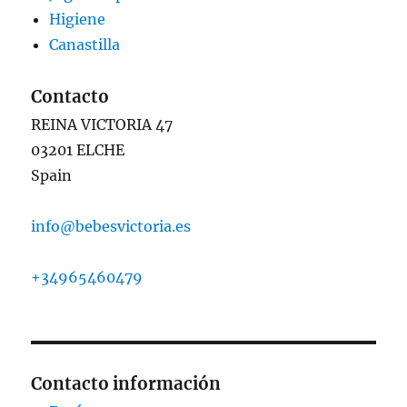
Higiene
Canastilla
Contacto
REINA VICTORIA 47
03201 ELCHE
Spain
info@bebesvictoria.es
+34965460479
Contacto información