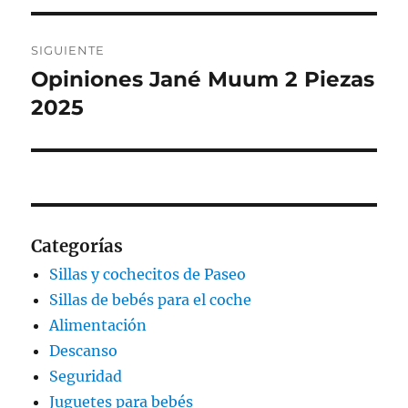
SIGUIENTE
Opiniones Jané Muum 2 Piezas
Entrada
siguiente:
2025
Categorías
Sillas y cochecitos de Paseo
Sillas de bebés para el coche
Alimentación
Descanso
Seguridad
Juguetes para bebés