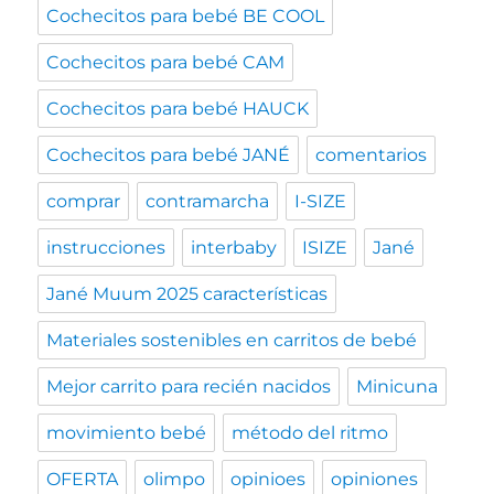
Cochecitos para bebé BE COOL
Cochecitos para bebé CAM
Cochecitos para bebé HAUCK
Cochecitos para bebé JANÉ
comentarios
comprar
contramarcha
I-SIZE
instrucciones
interbaby
ISIZE
Jané
Jané Muum 2025 características
Materiales sostenibles en carritos de bebé
Mejor carrito para recién nacidos
Minicuna
movimiento bebé
método del ritmo
OFERTA
olimpo
opinioes
opiniones